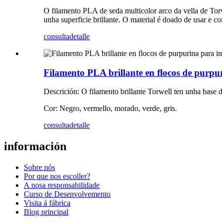
O filamento PLA de seda multicolor arco da vella de Torw
unha superficie brillante. O material é doado de usar e
consulta
detalle
Filamento PLA brillante en flocos de purp
Descrición: O filamento brillante Torwell ten unha base
Cor: Negro, vermello, morado, verde, gris.
consulta
detalle
información
Sobre nós
Por que nos escoller?
A nosa responsabilidade
Curso de Desenvolvemento
Visita á fábrica
Blog principal