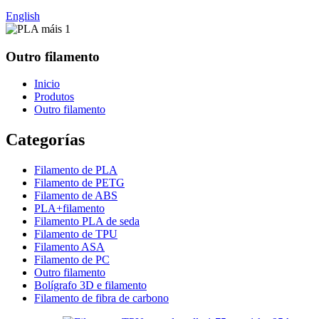
English
Outro filamento
Inicio
Produtos
Outro filamento
Categorías
Filamento de PLA
Filamento de PETG
Filamento de ABS
PLA+filamento
Filamento PLA de seda
Filamento de TPU
Filamento ASA
Filamento de PC
Outro filamento
Bolígrafo 3D e filamento
Filamento de fibra de carbono