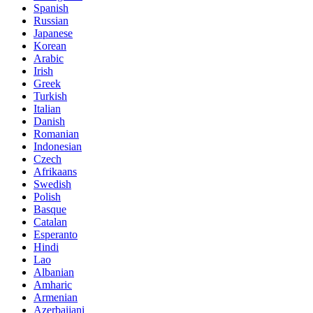
Spanish
Russian
Japanese
Korean
Arabic
Irish
Greek
Turkish
Italian
Danish
Romanian
Indonesian
Czech
Afrikaans
Swedish
Polish
Basque
Catalan
Esperanto
Hindi
Lao
Albanian
Amharic
Armenian
Azerbaijani