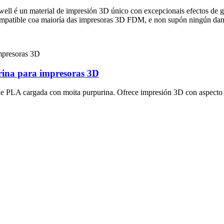
ell é un material de impresión 3D único con excepcionais efectos de g
 compatible coa maioría das impresoras 3D FDM, e non supón ningún dan
urina para impresoras 3D
 de PLA cargada con moita purpurina. Ofrece impresión 3D con aspecto d