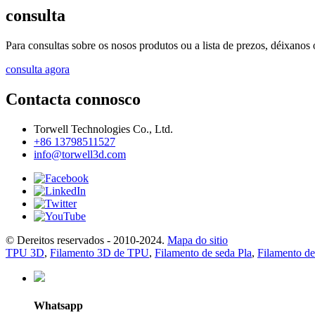
consulta
Para consultas sobre os nosos produtos ou a lista de prezos, déixanos
consulta agora
Contacta connosco
Torwell Technologies Co., Ltd.
+86 13798511527
info@torwell3d.com
© Dereitos reservados - 2010-2024.
Mapa do sitio
TPU 3D
,
Filamento 3D de TPU
,
Filamento de seda Pla
,
Filamento d
Whatsapp