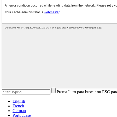
Prema Intro para buscar ou ESC par
English
French
German
Portuguese