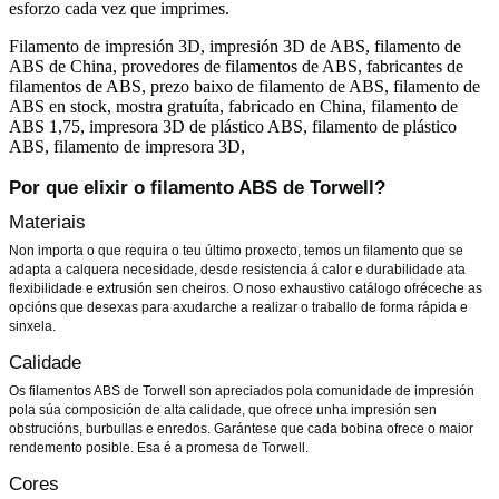
esforzo cada vez que imprimes.
Filamento de impresión 3D, impresión 3D de ABS, filamento de
ABS de China, provedores de filamentos de ABS, fabricantes de
filamentos de ABS, prezo baixo de filamento de ABS, filamento de
ABS en stock, mostra gratuíta, fabricado en China, filamento de
ABS 1,75, impresora 3D de plástico ABS, filamento de plástico
ABS, filamento de impresora 3D,
Por que elixir o filamento ABS de Torwell?
Materiais
Non importa o que requira o teu último proxecto, temos un filamento que se
adapta a calquera necesidade, desde resistencia á calor e durabilidade ata
flexibilidade e extrusión sen cheiros. O noso exhaustivo catálogo ofréceche as
opcións que desexas para axudarche a realizar o traballo de forma rápida e
sinxela.
Calidade
Os filamentos ABS de Torwell son apreciados pola comunidade de impresión
pola súa composición de alta calidade, que ofrece unha impresión sen
obstrucións, burbullas e enredos. Garántese que cada bobina ofrece o maior
rendemento posible. Esa é a promesa de Torwell.
Cores