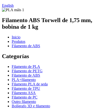
English
Filamento ABS Torwell de 1,75 mm,
bobina de 1 kg
Inicio
Produtos
Filamento de ABS
Categorías
Filamento de PLA
Filamento de PETG
Filamento de ABS
PLA+filamento
Filamento PLA de seda
Filamento de TPU
Filamento ASA
Filamento de PC
Outro filamento
Bolígrafo 3D e filamento