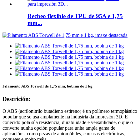
Recheo flexible de TPU de 95A e 1,75
mm...
Filamento ABS Torwell de 1,75 mm, bobina de 1 kg
Descrición:
O ABS (acrilonitrilo butadieno estireno) é un polímero termoplástico
popular que se usa amplamente na industria da impresión 3D. É
coñecido pola súa resistencia, durabilidade e versatilidade, o que o
converte nunha opción popular para unha ampla gama de
aplicacións, como pezas de automóbiles, carcasas electrónicas,
xoguetes e moito máis.