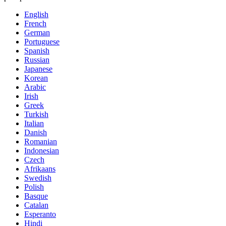
English
French
German
Portuguese
Spanish
Russian
Japanese
Korean
Arabic
Irish
Greek
Turkish
Italian
Danish
Romanian
Indonesian
Czech
Afrikaans
Swedish
Polish
Basque
Catalan
Esperanto
Hindi