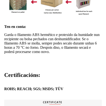
Ten en conta:
Garda o filamento ABS hermético e protexido da humidade nun
recipiente ou bolsa pechados cun deshumidificador. Se o
filamento ABS se molla, sempre podes secalo durante unhas 6
horas a 70 °C no forno. Despois diso, o filamento secará e
poderá procesarse como novo.
Certificacións:
ROHS; REACH; SGS; MSDS; TÜV