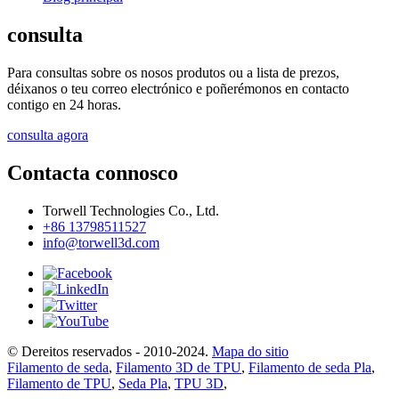
consulta
Para consultas sobre os nosos produtos ou a lista de prezos,
déixanos o teu correo electrónico e poñerémonos en contacto
contigo en 24 horas.
consulta agora
Contacta connosco
Torwell Technologies Co., Ltd.
+86 13798511527
info@torwell3d.com
© Dereitos reservados - 2010-2024.
Mapa do sitio
Filamento de seda
,
Filamento 3D de TPU
,
Filamento de seda Pla
,
Filamento de TPU
,
Seda Pla
,
TPU 3D
,