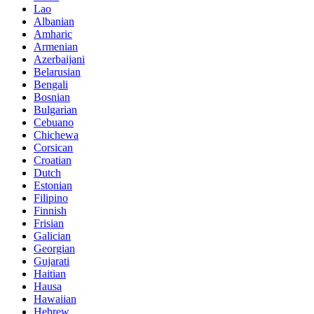
Lao
Albanian
Amharic
Armenian
Azerbaijani
Belarusian
Bengali
Bosnian
Bulgarian
Cebuano
Chichewa
Corsican
Croatian
Dutch
Estonian
Filipino
Finnish
Frisian
Galician
Georgian
Gujarati
Haitian
Hausa
Hawaiian
Hebrew