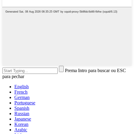
Prema Intro para buscar ou ESC
para pechar
English
French
German
Portuguese
Spanish
Russian
Japanese
Korean
Arabic