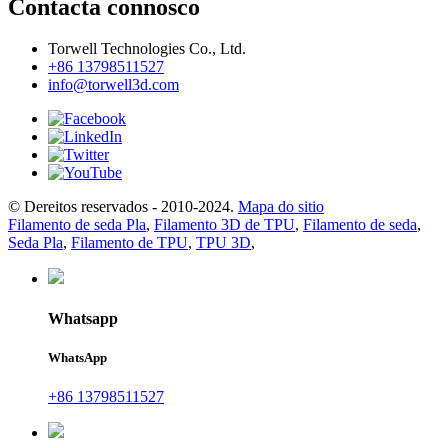
Contacta connosco
Torwell Technologies Co., Ltd.
+86 13798511527
info@torwell3d.com
© Dereitos reservados - 2010-2024.
Mapa do sitio
Filamento de seda Pla
,
Filamento 3D de TPU
,
Filamento de seda
,
Seda Pla
,
Filamento de TPU
,
TPU 3D
,
Whatsapp
WhatsApp
+86 13798511527