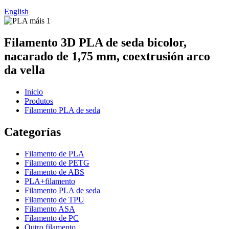
English
Filamento 3D PLA de seda bicolor,
nacarado de 1,75 mm, coextrusión arco
da vella
Inicio
Produtos
Filamento PLA de seda
Categorías
Filamento de PLA
Filamento de PETG
Filamento de ABS
PLA+filamento
Filamento PLA de seda
Filamento de TPU
Filamento ASA
Filamento de PC
Outro filamento