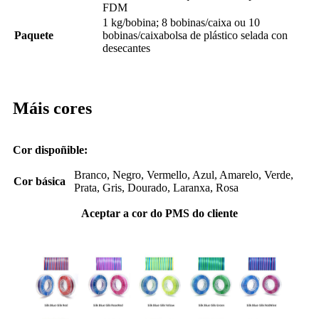
FDM
1 kg/bobina; 8 bobinas/caixa ou 10
Paquete
bobinas/caixa
bolsa de plástico selada con
desecantes
Máis cores
Cor dispoñible:
Branco, Negro, Vermello, Azul, Amarelo, Verde,
Cor básica
Prata, Gris, Dourado, Laranxa, Rosa
Aceptar a cor do PMS do cliente