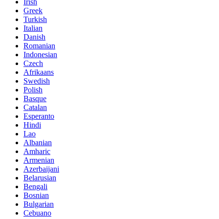
Irish
Greek
Turkish
Italian
Danish
Romanian
Indonesian
Czech
Afrikaans
Swedish
Polish
Basque
Catalan
Esperanto
Hindi
Lao
Albanian
Amharic
Armenian
Azerbaijani
Belarusian
Bengali
Bosnian
Bulgarian
Cebuano