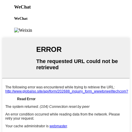
WeChat
WeChat