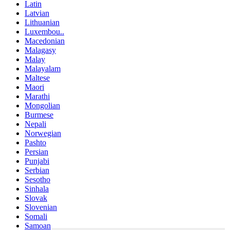
Latin
Latvian
Lithuanian
Luxembou..
Macedonian
Malagasy
Malay
Malayalam
Maltese
Maori
Marathi
Mongolian
Burmese
Nepali
Norwegian
Pashto
Persian
Punjabi
Serbian
Sesotho
Sinhala
Slovak
Slovenian
Somali
Samoan