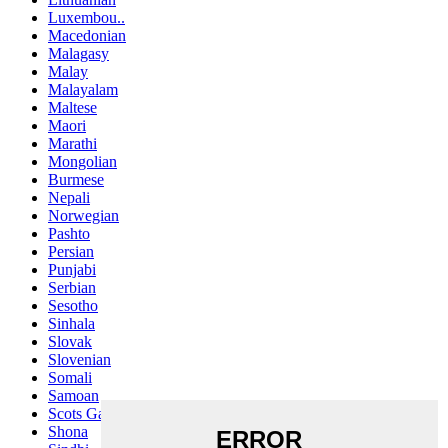
Luxembou..
Macedonian
Malagasy
Malay
Malayalam
Maltese
Maori
Marathi
Mongolian
Burmese
Nepali
Norwegian
Pashto
Persian
Punjabi
Serbian
Sesotho
Sinhala
Slovak
Slovenian
Somali
Samoan
Scots Gaelic
Shona