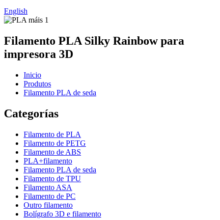
English
Filamento PLA Silky Rainbow para
impresora 3D
Inicio
Produtos
Filamento PLA de seda
Categorías
Filamento de PLA
Filamento de PETG
Filamento de ABS
PLA+filamento
Filamento PLA de seda
Filamento de TPU
Filamento ASA
Filamento de PC
Outro filamento
Bolígrafo 3D e filamento