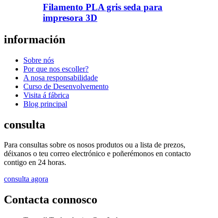
Filamento PLA gris seda para
impresora 3D
información
Sobre nós
Por que nos escoller?
A nosa responsabilidade
Curso de Desenvolvemento
Visita á fábrica
Blog principal
consulta
Para consultas sobre os nosos produtos ou a lista de prezos,
déixanos o teu correo electrónico e poñerémonos en contacto
contigo en 24 horas.
consulta agora
Contacta connosco