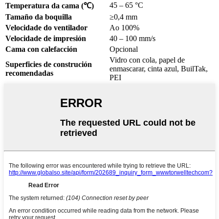
45 – 65 °C
Temperatura da cama (℃)
Tamaño da boquilla
≥0,4 mm
Velocidade do ventilador
Ao 100%
Velocidade de impresión
40 – 100 mm/s
Cama con calefacción
Opcional
Vidro con cola, papel de
Superficies de construción
enmascarar, cinta azul, BuilTak,
recomendadas
PEI