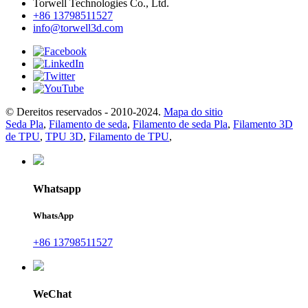
Torwell Technologies Co., Ltd.
+86 13798511527
info@torwell3d.com
© Dereitos reservados - 2010-2024.
Mapa do sitio
Seda Pla
,
Filamento de seda
,
Filamento de seda Pla
,
Filamento 3D
de TPU
,
TPU 3D
,
Filamento de TPU
,
Whatsapp
WhatsApp
+86 13798511527
WeChat