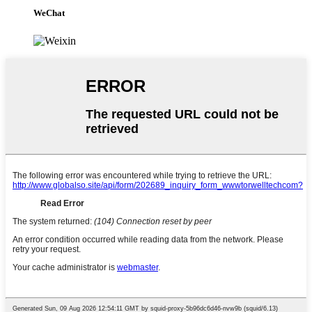
WeChat