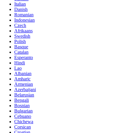
Italian
Danish
Romanian
Indonesian
Czech
Afrikaans
Swedish
Polish
Basque
Catalan
Esperanto
Hindi
Lao
Albanian
Amharic
Armenian
Azerbaijani
Belarusian
Bengali
Bosnian
Bulgarian
Cebuano
Chichewa
Corsican
Croatian